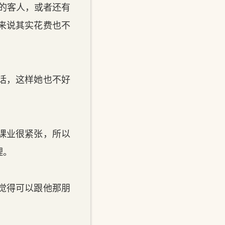
的客人，或者还有
来说其实花费也不
话，这样她也不好
课业很紧张，所以
理。
觉得可以跟他那朋