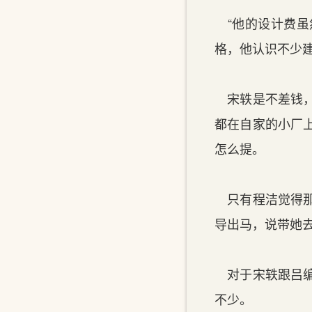
“他的设计费虽
格，他认识不少
宋轶是不差钱，
都在自家的小厂
怎么提。
只有程洁觉得那
导出马，说带她
对于宋轶跟吕编
不少。