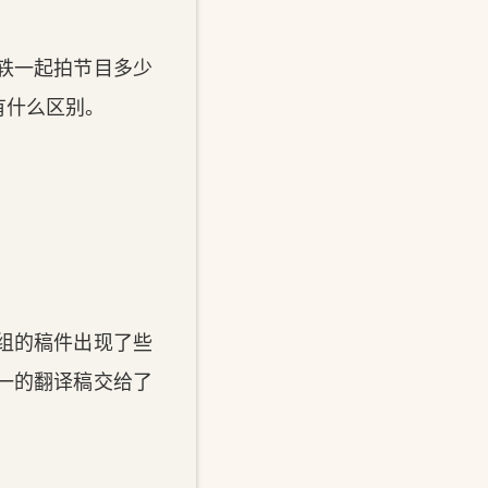
轶一起拍节目多少
有什么区别。
组的稿件出现了些
一的翻译稿交给了