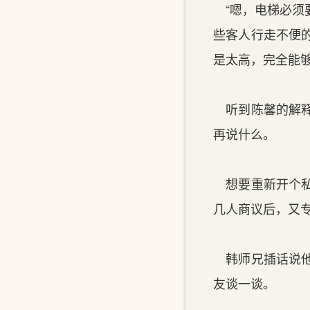
“嗯，电梯必须
些客人行走不便
是太高，完全能够
听到陈馨的解释
再说什么。
想要重新开个私
几人商议后，又
韩师兄插话说他
友谈一谈。