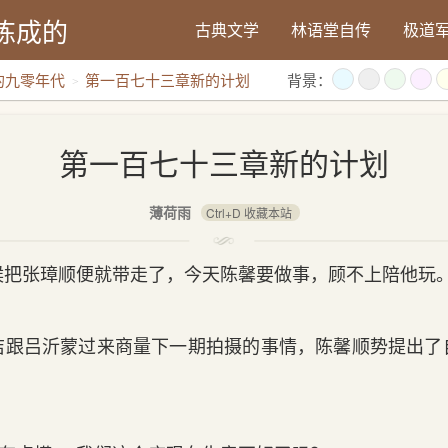
炼成的
古典文学
林语堂自传
极道
的九零年代
第一百七十三章新的计划
背景：
第一百七十三章新的计划
薄荷雨
Ctrl+D 收藏本站
把张璋顺便就带走了，今天陈馨要做事，顾不上陪他玩
跟吕沂蒙过来商量下一期拍摄的事情，陈馨顺势提出了