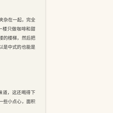
夹杂在一起，完全
一楼只做咖啡和甜
楼的楼梯，然后把
以是中式的也能是
味道，这还喝得下
一些小点心，面积