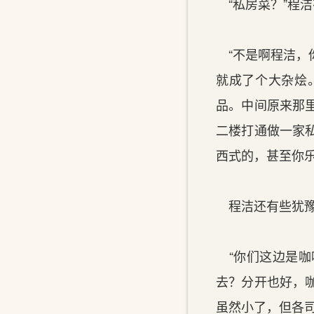
“私房菜？”程洁
“不是啊程洁，
就成了个大杂烩
品。中间原来那
二楼打通做一家
西式的，甚至你乐
程洁还有些犹豫
“你们这边是咖
去？分开也好，
虽然小了，但各