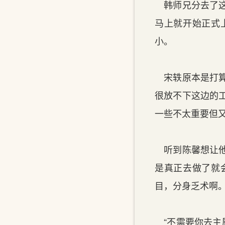
韩师兄分去了这
马上就开始正式
小。
宋轶原本是打算
很放不下这边的
一些不太重要但
听到陈馨想让他
是真正去做了就
目，分身乏术啊
“不需要你去主