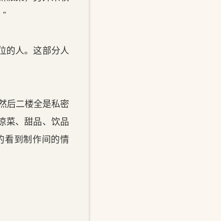
”
位的人。这部分人
然后二楼全是私密
凉菜、甜品、饮品
的看到制作间的情