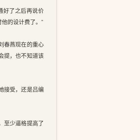
通好了之后再说价
他的设计费了。”
刘春燕现在的重心
会提，也不知道该
她接受，还是吕编
，至少逼格提高了