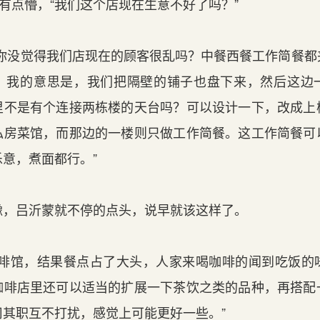
有点懵，“我们这个店现在生意不好了吗？”
你没觉得我们店现在的顾客很乱吗？中餐西餐工作简餐都
。我的意思是，我们把隔壁的铺子也盘下来，然后这边
里不是有个连接两栋楼的天台吗？可以设计一下，改成上
私房菜馆，而那边的一楼则只做工作简餐。这工作简餐可
意，煮面都行。”
，吕沂蒙就不停的点头，说早就该这样了。
啡馆，结果餐点占了大头，人家来喝咖啡的闻到吃饭的
咖啡店里还可以适当的扩展一下茶饮之类的品种，再搭配
司其职互不打扰，感觉上可能更好一些。”