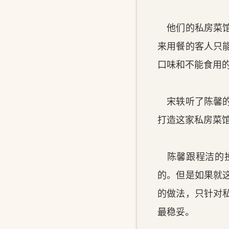
他们的私房菜馆
来用餐的客人只
口味和不能食用
宋轶听了陈馨的
打造这家私房菜
陈馨跟程洁的投
的。但是如果就
的做法，只针对
最稳妥。