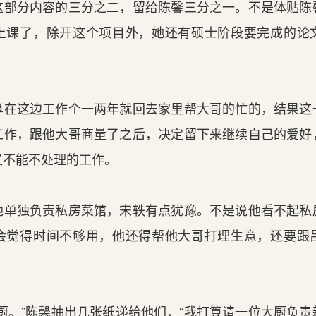
部分内容的三分之二，留给陈馨三分之一。不是体贴陈
上课了，除开这个项目外，她还有硕士阶段要完成的论
在这边工作个一两年就回去家里帮大哥的忙的，结果这
工作，跟他大哥商量了之后，决定留下来继续自己的爱好
又不能不处理的工作。
单独负责私房菜馆，宋轶有点犹豫。不是说他看不起私
会觉得时间不够用，他还得帮他大哥打理生意，还要跟
。
厨。”陈馨抽出几张纸递给他们，“我打算请一位大厨负责