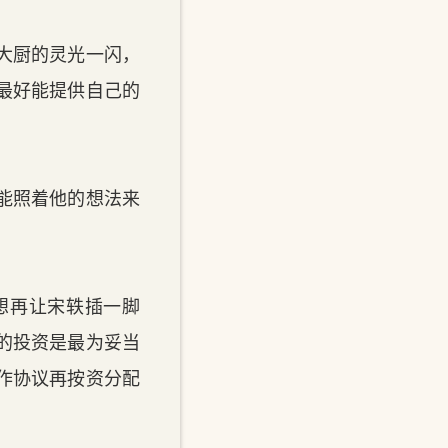
大厨的灵光一闪，
最好能提供自己的
。
能照着他的想法来
想再让宋轶插一脚
的投资是最为妥当
作协议再按资分配