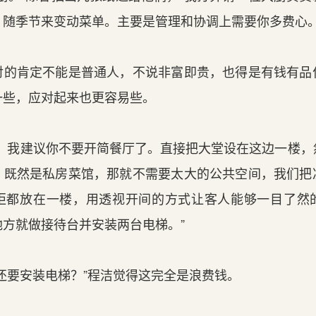
，随季节来变动菜单。主要是管理和协调上需要你多费心。
的肯定不能是普通人，不说非富即贵，也得是有钱有品
一些，应对起来也更容易些。
，我建议你不要开简餐厅了。直接把大堂设在这边一楼，
。既然是私房菜馆，那就不需要太大的公共空间，我们把
柜都放在一楼，用透视开间的方式让客人能够一目了然
方就做接待台并安装两台电梯。”
还要安装电梯？”程洁觉得这完全是浪费钱。