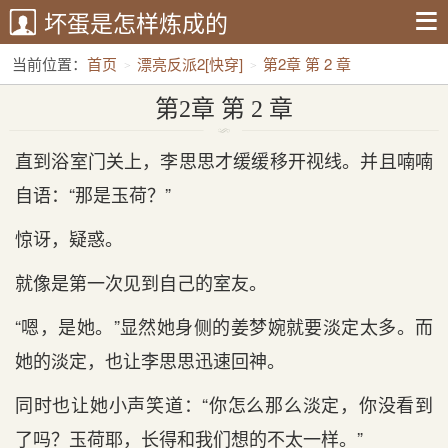
坏蛋是怎样炼成的
当前位置：
首页
漂亮反派2[快穿]
第2章 第 2 章
第2章 第 2 章
直到浴室门关上，李思思才缓缓移开视线。并且喃喃
自语：“那是玉荷？”
惊讶，疑惑。
就像是第一次见到自己的室友。
“嗯，是她。”显然她身侧的姜梦婉就要淡定太多。而
她的淡定，也让李思思迅速回神。
同时也让她小声笑道：“你怎么那么淡定，你没看到
了吗？玉荷耶，长得和我们想的不太一样。”