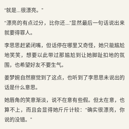
“就是...很漂亮。”
“漂亮的有点过分，比你还...”显然最后一句话说出来
就要得罪人。
李思思赶紧闭嘴，但话停在哪里又奇怪，她只能尴尬
地笑笑，想要以此带过那尴尬到让她脚趾扣地的氛
围，也希望好友不要生气。
姜梦婉自然察觉到了这点，也听到了李思思未说出的
话是什么意思。
她唇角的笑意渐淡，说不在意有些假。但太在意，也
算不上，而且会显得她斤斤计较：“确实很漂亮，你
说的没错。”