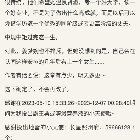
很传统，他们希望她温良贤淑，考一个好大学，读一
个好专业，不是为了做出什么高成就，而是以后可以
凭借学历嫁一个优秀的同阶级或者更高阶级的丈夫。
中规中矩过完这一生。
对此，姜梦婉也不排斥，但她没想到的是，自己会在
认同这样安排的几年后看上一个女生......
作者有话要说：这章有点少，明天多更～
这下确定了，不会再改了。
感谢在2023-05-10 15:33:26~2023-12-07 00:28:49期
间为我投出霸王票或灌溉营养液的小天使哦~
感谢投出地雷的小天使：长星照州府、59666128 1
个；