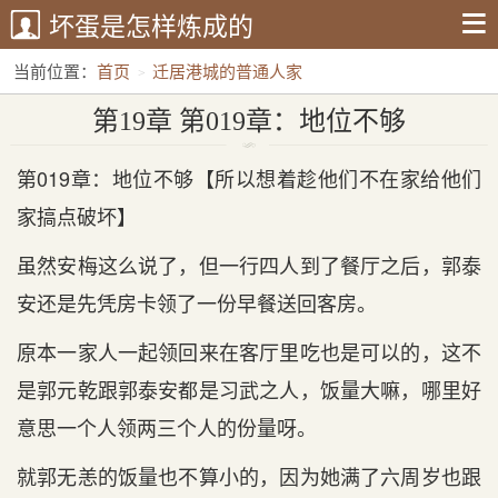
坏蛋是怎样炼成的
当前位置：
首页
迁居港城的普通人家
第19章 第019章：地位不够
第19章 第019章：地位不够
第019章：地位不够【所以想着趁他们不在家给他们
家搞点破坏】
虽然安梅这么说了，但一行四人到了餐厅之后，郭泰
安还是先凭房卡领了一份早餐送回客房。
原本一家人一起领回来在客厅里吃也是可以的，这不
是郭元乾跟郭泰安都是习武之人，饭量大嘛，哪里好
意思一个人领两三个人的份量呀。
就郭无恙的饭量也不算小的，因为她满了六周岁也跟