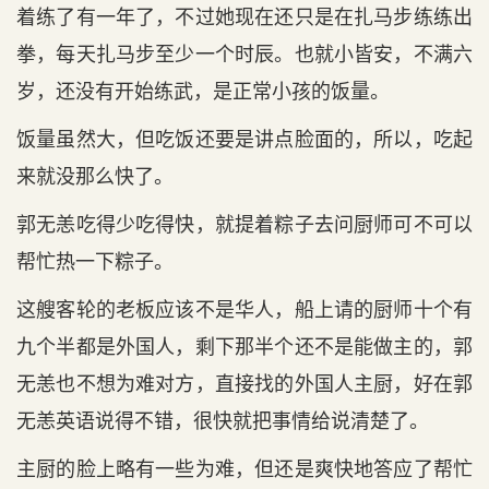
着练了有一年了，不过她现在还只是在扎马步练练出
拳，每天扎马步至少一个时辰。也就小皆安，不满六
岁，还没有开始练武，是正常小孩的饭量。
饭量虽然大，但吃饭还要是讲点脸面的，所以，吃起
来就没那么快了。
郭无恙吃得少吃得快，就提着粽子去问厨师可不可以
帮忙热一下粽子。
这艘客轮的老板应该不是华人，船上请的厨师十个有
九个半都是外国人，剩下那半个还不是能做主的，郭
无恙也不想为难对方，直接找的外国人主厨，好在郭
无恙英语说得不错，很快就把事情给说清楚了。
主厨的脸上略有一些为难，但还是爽快地答应了帮忙