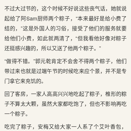
不过大过节的，这个时候不好说这些丧气话，她就说
起给了阿Sam厨师两个粽子，“本来最好是给小费了
结的，”这是外国人的习俗，接受了他们的服务就要
给他们小费，如此就两清了，“但我看他好像对粽子
还挺感兴趣的，所以又送了他两个粽子。”
“做得不错。”郭元乾肯定不会舍不得两个粽子，他们
带过来也就是过端午节的时候吃来应个景，并不是专
门拿它来充饥的。
回了客房，一家人高高兴兴地吃起了粽子，椎形的粽
子不算太大颗，虽然大家都吃饱了，但也不影响再吃
一个粽子。
吃完了粽子，安梅又给大家一人系了个艾叶香包，