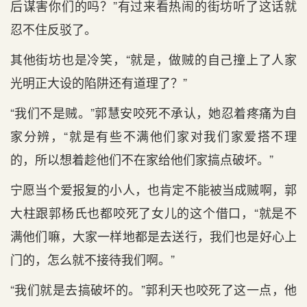
后谋害你们的吗？”有过来看热闹的街坊听了这话就
忍不住反驳了。
其他街坊也是冷笑，“就是，做贼的自己撞上了人家
光明正大设的陷阱还有道理了？”
“我们不是贼。”郭慧安咬死不承认，她忍着疼痛为自
家分辨，“就是有些不满他们家对我们家爱搭不理
的，所以想着趁他们不在家给他们家搞点破坏。”
宁愿当个爱报复的小人，也肯定不能被当成贼啊，郭
大柱跟郭杨氏也都咬死了女儿的这个借口，“就是不
满他们嘛，大家一样地都是去送行，我们也是好心上
门的，怎么就不接待我们啊。”
“我们就是去搞破坏的。”郭利天也咬死了这一点，他