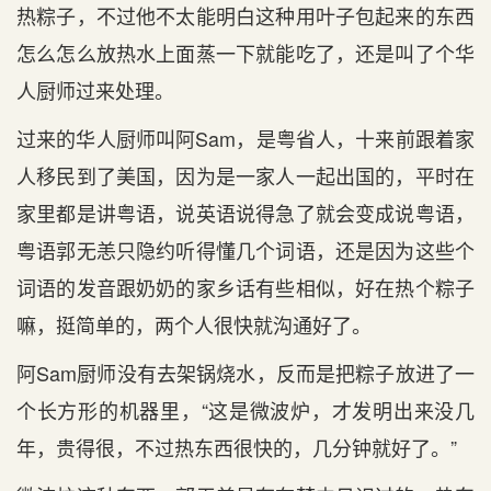
热粽子，不过他不太能明白这种用叶子包起来的东西
怎么怎么放热水上面蒸一下就能吃了，还是叫了个华
人厨师过来处理。
过来的华人厨师叫阿Sam，是粤省人，十来前跟着家
人移民到了美国，因为是一家人一起出国的，平时在
家里都是讲粤语，说英语说得急了就会变成说粤语，
粤语郭无恙只隐约听得懂几个词语，还是因为这些个
词语的发音跟奶奶的家乡话有些相似，好在热个粽子
嘛，挺简单的，两个人很快就沟通好了。
阿Sam厨师没有去架锅烧水，反而是把粽子放进了一
个长方形的机器里，“这是微波炉，才发明出来没几
年，贵得很，不过热东西很快的，几分钟就好了。”