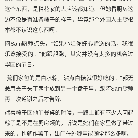
这个东西，是种花家的人应该都知道。但她看厨房这
边不像是有准备粽子的样子，毕竟那个外国人主厨根
本都不认识这东西啊。
阿Sam厨师点头，“如果小姐你好心赠送的话，我很
乐意接受的。”他跟船跑，其实并没有太多的机会过
华国的节日。
“我们家包的是白水粽，沾点白糖就很好吃的。”郭无
恙用夹子夹了两个放到另一个盘子里，跟阿Sam厨师
再一次道谢之后才告辞。
端着粽子回他们餐桌的时候，一路上都有不少人问起
粽子是不是在厨房领的，听说是她们在家里做了带过
来的，也就作罢了，出门在外哪里能顾全那么多啊。