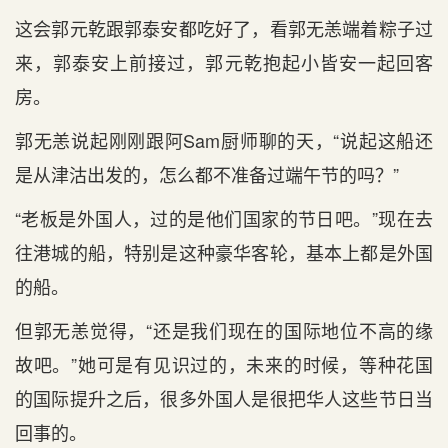
这会郭元乾跟郭泰安都吃好了，看郭无恙端着粽子过
来，郭泰安上前接过，郭元乾抱起小皆安一起回客
房。
郭无恙说起刚刚跟阿Sam厨师聊的天，“说起这船还
是从津沽出发的，怎么都不准备过端午节的吗？”
“老板是外国人，过的是他们国家的节日吧。”现在去
往港城的船，特别是这种豪华客轮，基本上都是外国
的船。
但郭无恙觉得，“还是我们现在的国际地位不高的缘
故吧。”她可是有见识过的，未来的时候，等种花国
的国际提升之后，很多外国人是很把华人这些节日当
回事的。