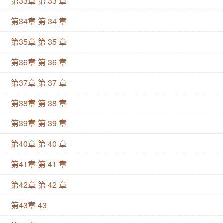
第33章 第 33 章
第34章 第 34 章
第35章 第 35 章
第36章 第 36 章
第37章 第 37 章
第38章 第 38 章
第39章 第 39 章
第40章 第 40 章
第41章 第 41 章
第42章 第 42 章
第43章 43