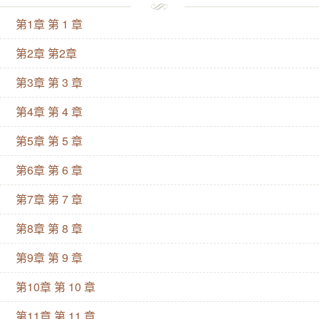
凡末世生活,有艰辛,有挣扎,有痛苦,也会有幸福,有甜蜜,
第1章 第 1 章
有温馨,酸甜苦辣都尝遍,度过末日便是坦途！
第2章 第2章
第3章 第 3 章
第4章 第 4 章
第5章 第 5 章
第6章 第 6 章
第7章 第 7 章
第8章 第 8 章
第9章 第 9 章
第10章 第 10 章
第11章 第 11 章