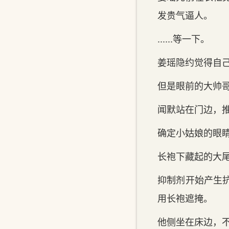
发贵气逼人。
......等一下。
姜瑶隐约觉得自
但是眼前的大帅
闻默站在门边，
确定小姑娘的眼
长袍下藏起的大
抑制剂开始产生
用长袍遮掩。
他侧坐在床边，