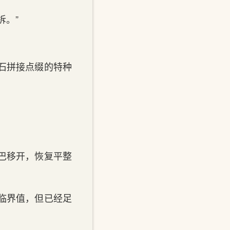
拆。”
石拼接点缀的特种
巴移开，恢复平整
临界值，但已经足