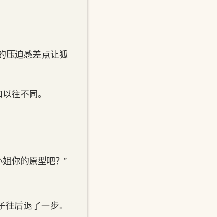
的压迫感差点让狐
和以往不同。
小姐你的原型吧？”
子往后退了一步。