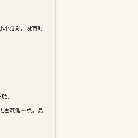
小小身影。没有时
养舱。
更喜欢他一点。最