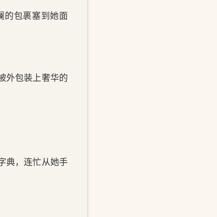
斓的包裹塞到她面
被外包装上奢华的
字典，连忙从她手