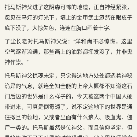
托马斯神父进了这阴森可怖的地道，正自神经紧张，
忽见在马灯的灯光下，墙上的金甲武士忽然在眼皮子
底下没了，大惊失色，连连在胸口画着十字。
了尘长老对托马斯神父说：“洋和尚不必惊慌，这里
空气逐渐流通，那些画上的油彩都挥发没了，并非鬼
神作祟。”
托马斯神父惊魂未定，只觉得这地方处处都透着神秘
诡异的气息，就连全知全能的上帝大概都不知道这石
门后边的世界是什么样子的，今天被这两个中国人硬
带进来，可真是倒霉透了，说不定这地下的世界是通
往撒旦的领地，又或者里面有什么狼人、吸血鬼、僵
尸一类的。托马斯虽然是位神父，而且信仰坚定，但