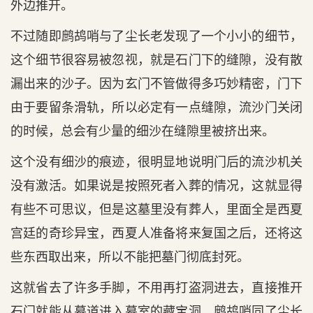
外边推开。
不过随即鹧鸪哨与了尘长老发现了一个小小的细节，
这个细节很容易被忽视，就是石门下的缝隙，没有散
漏出来的沙子。因为玄门不管做得多巧妙精密，门下
由于要留条滑轨，所以必定有一点缝隙，流沙门关闭
的时候，总会有少量的细沙在缝隙里被挤出来。
这个没有细沙的痕迹，很明显地说明门后的流沙机关
没有激活。如果说是按照死者入葬的情况，这就显得
有些不可思议，但是这墓里没有葬人，里面全是西夏
宫廷的奇珍异宝，西夏人准备将来复国之后，还将这
些东西取出来，所以不能把墓门彻底封死。
这就省去了许多手脚，不用再打盗洞进去，直接推开
石门就能从墓道进入墓室的藏宝洞。鹧鸪哨同了尘长