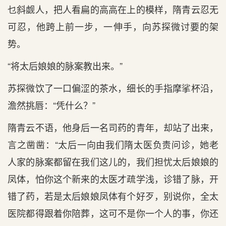
乜斜觑人，把人看扁的高高在上的模样，隋青云忍无
可忍，他跨上前一步，一伸手，向苏探微讨要的架
势。
“将太后娘娘的脉案教出来。”
苏探微饮了一口偏涩的茶水，细长的手指摩挲杯沿，
澹然挑唇：“凭什么？”
隋青云不语，他身后一名司药的青年，却站了出来，
言之凿凿：“太后一向由我们隋太医负责问诊，她老
人家的脉案都留在我们这儿的，我们担忧太后娘娘的
凤体，怕你这个新来的太医才疏学浅，诊错了脉，开
错了药，若是太后娘娘凤体有个好歹，别说你，全太
医院都得跟着你陪葬，这可不是你一个人的事，你还