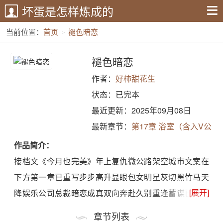
坏蛋是怎样炼成的
当前位置：
首页
褪色暗恋
褪色暗恋
作者：
好柿甜花生
状态：已完本
最近更新：2025年09月08日
最新章节：
第17章 浴室（含入V公
告）
作品简介：
接档文《今月也完美》年上复仇微公路架空城市文案在
下方第一章已重写步步高升显眼包女明星灰切黑竹马天
[展开]
降娱乐公司总裁暗恋成真双向奔赴久别重逢蓄谋已久豪
门世家破镜重圆双向救赎青梅竹马高中校园时尚活动结
章节列表