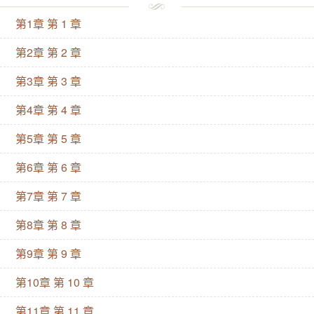
人。-后来江绾被人从火中救下。为替家族洗清冤屈,承
第1章 第 1 章
受两年换皮挫骨之痛,以花千楼头牌姜姝之名重回京城。
曾经有多孤高清傲,如今就有多浪荡妖媚。江绾亲眼看着
第2章 第 2 章
曾经立誓非她不娶的恋人,将丞相之女陆菀护在怀中,温
第3章 第 3 章
声唤着她菀菀。而那白衣胜雪的柔弱女子,眼底有着和从
第4章 第 4 章
前的她一样的清高。-接客当日,江绾看着买下她之人,自
嘲轻笑。听闻皇叔生性风流,还望皇叔怜惜。沈玦挑起她
第5章 第 5 章
的下巴,轻嘶一声,笑得轻佻,倒是绝色,以后跟着本王如
第6章 第 6 章
何？江绾笑靥明艳,媚眼如丝。仰头凑近他喉结时,她笑
第7章 第 7 章
得唯恐天下不乱,听闻皇叔喜欢你那三皇侄的心上人陆
第8章 第 8 章
菀,奴帮你得到她,可好？【小剧场】沈玦心里装着一个
白月光。他从不曾将自己从青楼赎回的姜姝放在眼里。
第9章 第 9 章
红烛帐暖,沈玦在她耳畔厮磨,姝儿,明晚去陪赵将军一夜,
第10章 第 10 章
可好？江绾动作微滞,随即红唇缠上他,笑容愈发明艳,
第11章 第 11 章