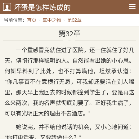
坏蛋是怎样炼成的
当前位置：
首页
掌中之物
第32章
第32章
一个重感冒竟就住进了医院，还一住就住了好几
天，傅慎行那样聪明的人。自然能看出她的小心思。
何妍早料到了此处，也不打算瞒他，坦然承认道：
“你凡事百不在意横行无忌，可我却还要活在别人嘴
里，那天早上我回去的时候都撞到学生了，要是再这
么来两次，我的名声就彻底别要了。正好我生病了，
可以有光明正大的理由不去酒店。”
她说完，并不给他说话的机会，又小心地问道：
“你打电话来，又要我做什么？”