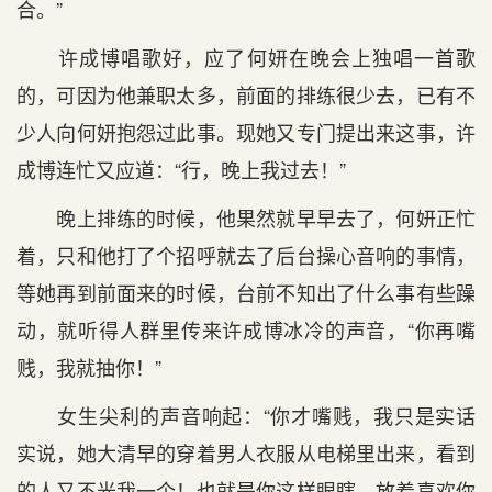
合。”
许成博唱歌好，应了何妍在晚会上独唱一首歌
的，可因为他兼职太多，前面的排练很少去，已有不
少人向何妍抱怨过此事。现她又专门提出来这事，许
成博连忙又应道：“行，晚上我过去！”
晚上排练的时候，他果然就早早去了，何妍正忙
着，只和他打了个招呼就去了后台操心音响的事情，
等她再到前面来的时候，台前不知出了什么事有些躁
动，就听得人群里传来许成博冰冷的声音，“你再嘴
贱，我就抽你！”
女生尖利的声音响起：“你才嘴贱，我只是实话
实说，她大清早的穿着男人衣服从电梯里出来，看到
的人又不光我一个！也就是你这样眼瞎，放着喜欢你