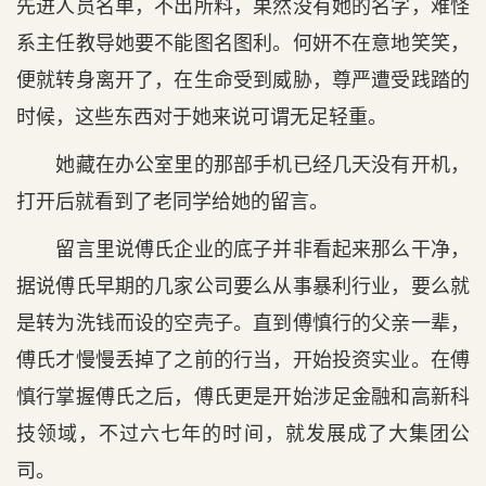
先进人员名单，不出所料，果然没有她的名字，难怪
系主任教导她要不能图名图利。何妍不在意地笑笑，
便就转身离开了，在生命受到威胁，尊严遭受践踏的
时候，这些东西对于她来说可谓无足轻重。
她藏在办公室里的那部手机已经几天没有开机，
打开后就看到了老同学给她的留言。
留言里说傅氏企业的底子并非看起来那么干净，
据说傅氏早期的几家公司要么从事暴利行业，要么就
是转为洗钱而设的空壳子。直到傅慎行的父亲一辈，
傅氏才慢慢丢掉了之前的行当，开始投资实业。在傅
慎行掌握傅氏之后，傅氏更是开始涉足金融和高新科
技领域，不过六七年的时间，就发展成了大集团公
司。