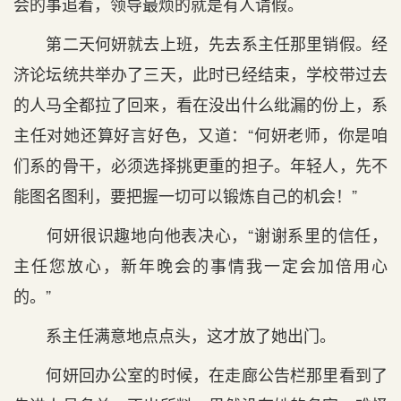
会的事追着，领导最烦的就是有人请假。
第二天何妍就去上班，先去系主任那里销假。经
济论坛统共举办了三天，此时已经结束，学校带过去
的人马全都拉了回来，看在没出什么纰漏的份上，系
主任对她还算好言好色，又道：“何妍老师，你是咱
们系的骨干，必须选择挑更重的担子。年轻人，先不
能图名图利，要把握一切可以锻炼自己的机会！”
何妍很识趣地向他表决心，“谢谢系里的信任，
主任您放心，新年晚会的事情我一定会加倍用心
的。”
系主任满意地点点头，这才放了她出门。
何妍回办公室的时候，在走廊公告栏那里看到了