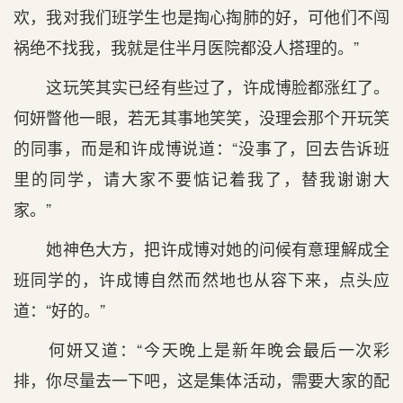
欢，我对我们班学生也是掏心掏肺的好，可他们不闯
祸绝不找我，我就是住半月医院都没人搭理的。”
这玩笑其实已经有些过了，许成博脸都涨红了。
何妍瞥他一眼，若无其事地笑笑，没理会那个开玩笑
的同事，而是和许成博说道：“没事了，回去告诉班
里的同学，请大家不要惦记着我了，替我谢谢大
家。”
她神色大方，把许成博对她的问候有意理解成全
班同学的，许成博自然而然地也从容下来，点头应
道：“好的。”
何妍又道：“今天晚上是新年晚会最后一次彩
排，你尽量去一下吧，这是集体活动，需要大家的配