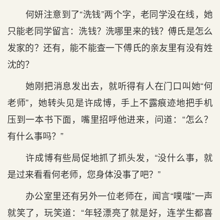
何妍注意到了“洗钱”两个字，老同学没在线，她
只能老同学留言：洗钱？洗哪里来的钱？傅氏是怎么
发家的？还有，能不能查一下傅氏的亲友里有没有姓
沈的？
她刚把消息发出去，就听得有人在门口叫她“何
老师”，她转头见是许成博，手上不露痕迹地把手机
压到一本书下面，嘴里招呼他进来，问道：“怎么？
有什么事吗？”
许成博有些局促地抓了抓头发，“没什么事，就
是过来看看何老师，您身体没事了吧？”
办公室里还有另外一位老师在，闻言“噗嗤”一声
就笑了，玩笑道：“年轻漂亮了就是好，连学生都喜