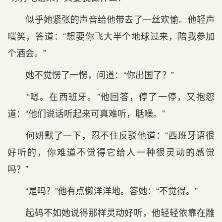
似乎她紧张的声音给他带去了一丝欢愉。他轻声
嗤笑，答道：“想要你飞大半个地球过来，陪我参加
个酒会。”
她不觉愣了一愣，问道：“你出国了？”
“嗯。在西班牙。”他回答，停了一停，又抱怨
道：“他们说话听起来可真难听，聒噪。”
何妍默了一下，忍不住反驳他道：“西班牙语很
好听的，你难道不觉得它给人一种很灵动的感觉
吗？”
“是吗？”他有点懒洋洋地。答她：“不觉得。”
起码不如她说得那样灵动好听，他轻轻依靠在雕