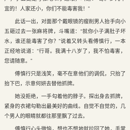
宜的！人家还小，你们不能毒害我！”
此话一出，对面那个戴眼镜的瘦削男人抬手向小
五砸过去一张麻将牌，斗嘴道：“就你小子满肚子坏
水，谁还能毒害了你？”说着又转头看傅慎行，一本
正经地说道：“行哥。我满十八岁了，我不怕毒害，
您请随意。”
傅慎行只是浅笑，毫不在意他们的调侃，只抬了
抬下巴，示意何妍去替他抓牌。
她没拒绝，一手勾着他的脖子。探出身去抓牌，
紧身的衣裙勾勒出最美好的曲线。自觉不自觉的，几
个男人的眼睛就都往那里飘了过去。
傅慎行心头微恼，想也不想地就拉回了她，手掌