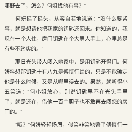
哪野去了，怎么？何姐找他有事？”
何妍摇了摇头，从容自若地说道：“没什么要紧
事，就是想请他把我家的钥匙还回来。你知道的，我
现在一个人住，房门钥匙在个大男人手上，心里总是
有些不踏实的。”
那日光头带人闯入她家中，是用钥匙开得门。何
妍料想那钥匙十有八九是傅慎行给的，只是不能确定
他是什么时候，又是从哪里得去的。果然，就听得小
五笑道：“何小姐放心，别说钥匙早不在光头手里
了，就是还在，借他一百个胆子也不敢再去闯您的房
门的。”
“哦？”何妍轻轻扬眉，似笑非笑地瞥了傅慎行一