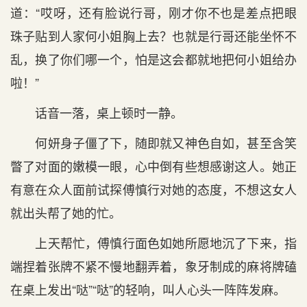
道：“哎呀，还有脸说行哥，刚才你不也是差点把眼
珠子贴到人家何小姐胸上去？也就是行哥还能坐怀不
乱，换了你们哪一个，怕是这会都就地把何小姐给办
啦！”
话音一落，桌上顿时一静。
何妍身子僵了下，随即就又神色自如，甚至含笑
瞥了对面的嫩模一眼，心中倒有些想感谢这人。她正
有意在众人面前试探傅慎行对她的态度，不想这女人
就出头帮了她的忙。
上天帮忙，傅慎行面色如她所愿地沉了下来，指
端捏着张牌不紧不慢地翻弄着，象牙制成的麻将牌磕
在桌上发出“哒”“哒”的轻响，叫人心头一阵阵发麻。