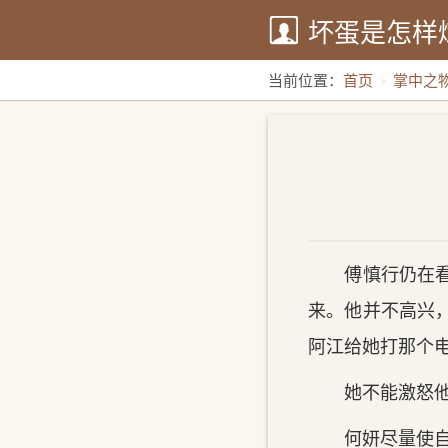
坏蛋是怎样
当前位置：
首页
掌中之
傅慎行仍在看着
来。他并不高兴
阿江给她打那个
她不能激怒他，
何妍尽量使自己