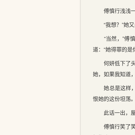
傅慎行浅浅一笑
“我想？”她又
“当然，”傅慎
道：“她得罪的是
何妍低下了头，
她，如果我知道，
她总是这样，不
恨她的这份坦荡。
此话一出，屋内
傅慎行笑了笑，