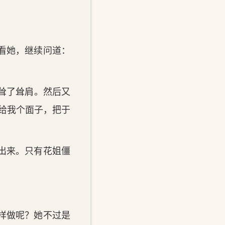
看她，继续问道：
耸了耸肩。然后又
给我个面子，把于
出来。只有花姐僵
样做呢？她不过是