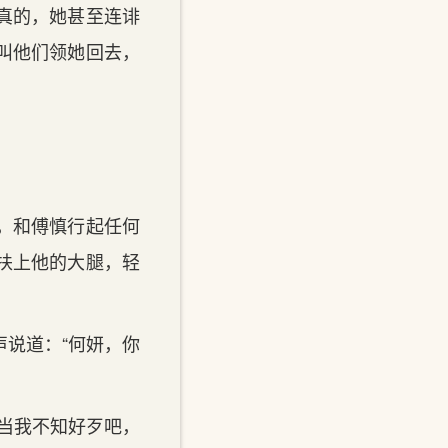
真的，她甚至连诽
叫他们领她回去，
，和傅慎行起任何
扶上他的大腿，轻
说道：“何妍，你
当我不知好歹吧，