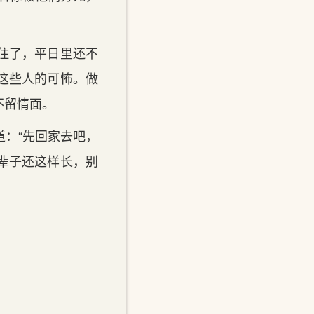
住了，平日里还不
这些人的可怖。做
不留情面。
：“先回家去吧，
辈子还这样长，别