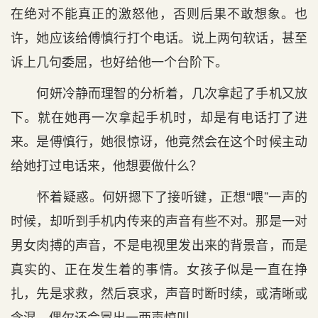
在绝对不能真正的激怒他，否则后果不敢想象。也
许，她应该给傅慎行打个电话。说上两句软话，甚至
诉上几句委屈，也好给他一个台阶下。
何妍冷静而理智的分析着，几次拿起了手机又放
下。就在她再一次拿起手机时，却是有电话打了进
来。是傅慎行，她很惊讶，他竟然会在这个时候主动
给她打过电话来，他想要做什么？
怀着疑惑。何妍摁下了接听键，正想“喂”一声的
时候，却听到手机内传来的声音有些不对。那是一对
男女肉搏的声音，不是电视里发出来的背景音，而是
真实的、正在发生着的事情。女孩子似是一直在挣
扎，先是求救，然后哀求，声音时断时续，或清晰或
含混，偶尔还会冒出一两声惊叫。