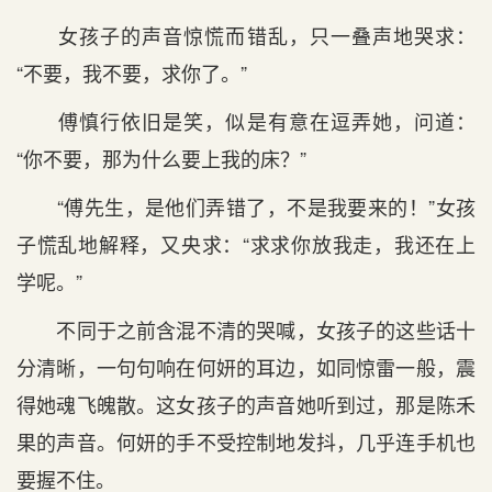
女孩子的声音惊慌而错乱，只一叠声地哭求：
“不要，我不要，求你了。”
傅慎行依旧是笑，似是有意在逗弄她，问道：
“你不要，那为什么要上我的床？”
“傅先生，是他们弄错了，不是我要来的！”女孩
子慌乱地解释，又央求：“求求你放我走，我还在上
学呢。”
不同于之前含混不清的哭喊，女孩子的这些话十
分清晰，一句句响在何妍的耳边，如同惊雷一般，震
得她魂飞魄散。这女孩子的声音她听到过，那是陈禾
果的声音。何妍的手不受控制地发抖，几乎连手机也
要握不住。