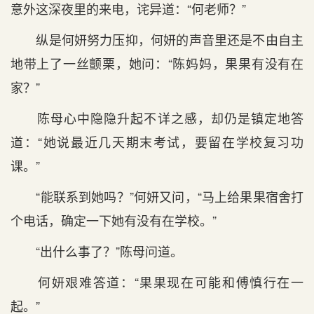
意外这深夜里的来电，诧异道：“何老师？”
纵是何妍努力压抑，何妍的声音里还是不由自主
地带上了一丝颤栗，她问：“陈妈妈，果果有没有在
家？”
陈母心中隐隐升起不详之感，却仍是镇定地答
道：“她说最近几天期末考试，要留在学校复习功
课。”
“能联系到她吗？”何妍又问，“马上给果果宿舍打
个电话，确定一下她有没有在学校。”
“出什么事了？”陈母问道。
何妍艰难答道：“果果现在可能和傅慎行在一
起。”