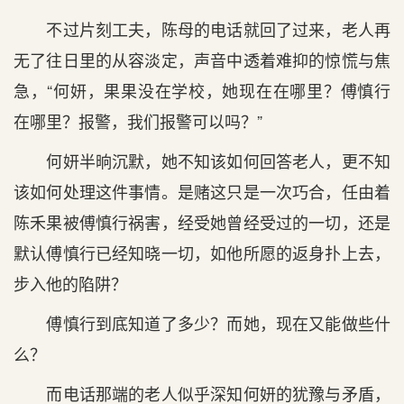
不过片刻工夫，陈母的电话就回了过来，老人再
无了往日里的从容淡定，声音中透着难抑的惊慌与焦
急，“何妍，果果没在学校，她现在在哪里？傅慎行
在哪里？报警，我们报警可以吗？”
何妍半晌沉默，她不知该如何回答老人，更不知
该如何处理这件事情。是赌这只是一次巧合，任由着
陈禾果被傅慎行祸害，经受她曾经受过的一切，还是
默认傅慎行已经知晓一切，如他所愿的返身扑上去，
步入他的陷阱？
傅慎行到底知道了多少？而她，现在又能做些什
么？
而电话那端的老人似乎深知何妍的犹豫与矛盾，