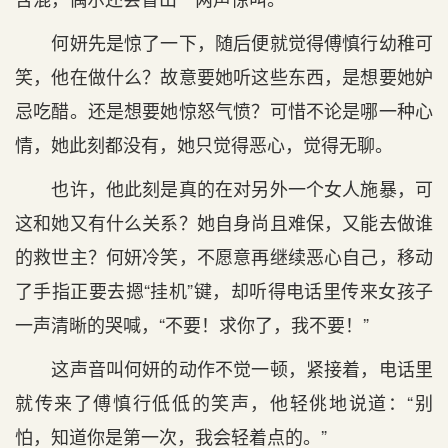
何妍先是惊了一下，随后便就觉得傅慎行幼稚可
笑，他在做什么？故意要她听这些东西，是想要她妒
忌吃醋。还是想要她惊怒气愤？可惜不论是哪一种心
情，她此刻都没有，她只觉得恶心，觉得无聊。
也许，他此刻是真的在对另外一个女人施暴，可
这和她又有什么关系？她自身尚且难保，又能去做谁
的救世主？何妍冷笑，不愿意再继续恶心自己，移动
了手指正要去摁“挂机”键，却听得电话里传来女孩子
一声清晰的哭喊，“不要！求你了，我不要！”
这声音叫何妍的动作不觉一顿，紧接着，电话里
就传来了傅慎行低低的笑声，他轻佻地说道：“别
怕，知道你是第一次，我会轻着点的。”