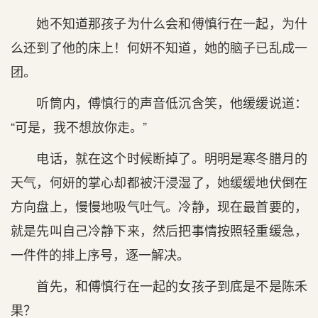
她不知道那孩子为什么会和傅慎行在一起，为什
么还到了他的床上！何妍不知道，她的脑子已乱成一
团。
听筒内，傅慎行的声音低沉含笑，他缓缓说道：
“可是，我不想放你走。”
电话，就在这个时候断掉了。明明是寒冬腊月的
天气，何妍的掌心却都被汗浸湿了，她缓缓地伏倒在
方向盘上，慢慢地吸气吐气。冷静，现在最首要的，
就是先叫自己冷静下来，然后把事情按照轻重缓急，
一件件的排上序号，逐一解决。
首先，和傅慎行在一起的女孩子到底是不是陈禾
果？