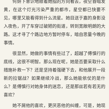
何妍下意识地顺着她指的方向看去，夜空昏暗发
黄，在这个灯光污染严重的都市，星空都已快要不
见，哪里又能看得到什么流星。她目送于嘉的身影没
入夜色，开了车穿过破陋的街道，转到宽敞明朗的大
路。这才寻了个路边地方暂时停车，暗自思量今晚的
事情。
很显然，她做的事情有些过了，超越了傅慎行的
底线，这很不明智。那么现在呢，她是否要采取什么
措施补救一下？还是坚持着强硬下去，和他展开一段
新的拉锯战？如果继续冷战，那么她能依仗的是什
么？是傅慎行对她身体的迷恋，还是那丝若有若无的
喜欢？
她不屑他的喜欢，更厌恶他的纠缠，可是，她现