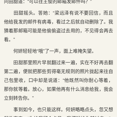
问田甜道：“可以往王俊的邮箱发邮件吗？”
田甜摇头。答她：“梁远泽有说不要回信，而且
他给我发的邮件有病毒，看过之后就自动删除了。我
猜着那邮箱可能是他偷偷盗过去用的，不见得会再去
看。”
何妍轻轻地“哦”了一声，面上难掩失望。
田甜那里照片早就翻过来一遍，实在不好再去翻
第二遍，便就把那些剪得毫无规则的照片拢起来往自
己包里收，口中却是说道：“他既然叫你耐心等着，
那你就等着。放心，如果他再有什么消息给我，我会
立刻转告你。”
事到如今，也只能这样。何妍略略点头，忽又想