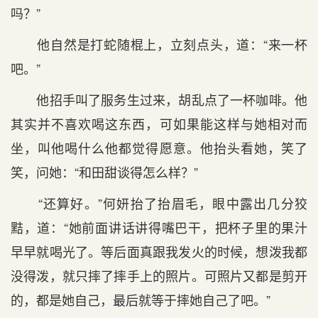
吗？”
他自然是打蛇随棍上，立刻点头，道：“来一杯
吧。”
他招手叫了服务生过来，胡乱点了一杯咖啡。他
其实并不喜欢喝这东西，可如果能这样与她相对而
坐，叫他喝什么他都觉得愿意。他抬头看她，笑了
笑，问她：“和田甜谈得怎么样？”
“还算好。”何妍抬了抬眉毛，眼中露出几分狡
黠，道：“她前面讲话讲得嘴巴干，把杯子里的果汁
早早就喝光了。等后面真跟我发火的时候，想泼我都
没得泼，就只摔了摔手上的照片。可照片又都是剪开
的，都是她自己，最后就等于摔她自己了吧。”